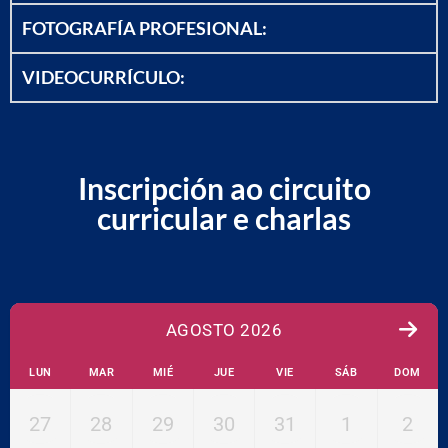
FOTOGRAFÍA PROFESIONAL:
VIDEOCURRÍCULO:
Inscripción ao circuito
curricular e charlas
AGOSTO 2026
LUN
MAR
MIÉ
JUE
VIE
SÁB
DOM
27
28
29
30
31
1
2