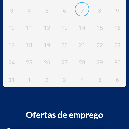
3
4
5
6
7
8
9
10
11
12
13
14
15
16
17
18
19
20
21
22
23
24
25
26
27
28
29
30
31
1
2
3
4
5
6
Ofertas de emprego